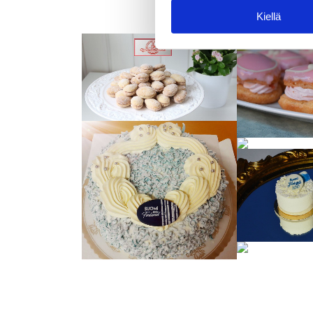
Kiellä