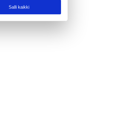
Salli kaikki