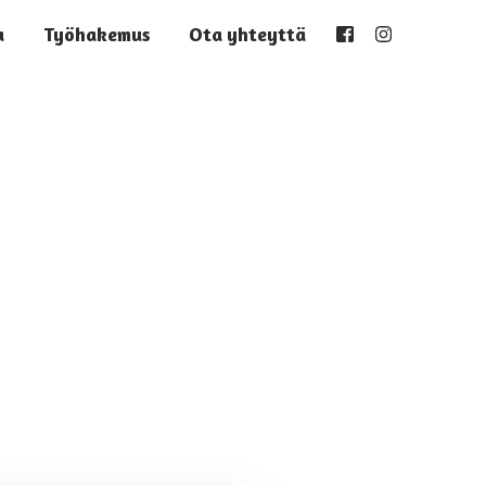
a
Työhakemus
Ota yhteyttä